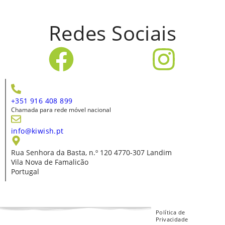
Redes Sociais
+351 916 408 899
Chamada para rede móvel nacional
info@kiwish.pt
Rua Senhora da Basta, n.º 120 4770-307 Landim
Vila Nova de Famalicão
Portugal
Política de
Privacidade