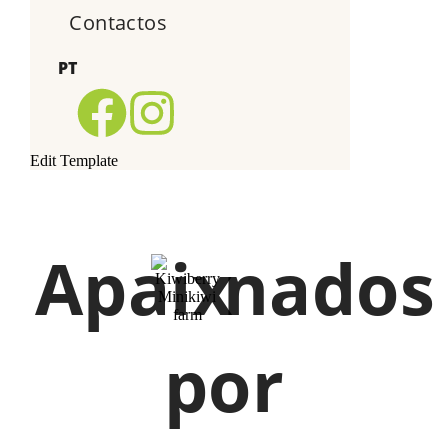
Contactos
PT
Edit Template
Apaix
nados
por