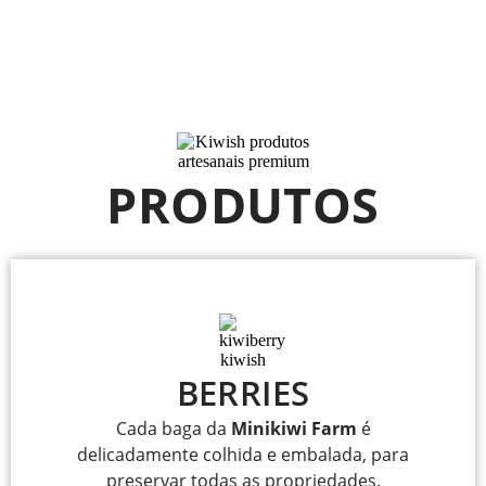
PRODUTOS
BERRIES
Cada baga da
Minikiwi Farm
é
delicadamente colhida e embalada, para
preservar todas as propriedades.