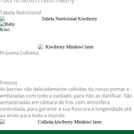
– DOI 10.1007/s11130-017-0637-y
Tabela Nutricional
Próxima Colheita
Days
Hours
Minutes
Frescos
As berries são delicadamente colhidas do nosso pomar e
embaladas com todo o cuidado, para não as danificar. São
armazenadas em câmara de frio, com atmosfera
controlada, para garantir a sua frescura e longevidade até
ao envio para todo o mundo.