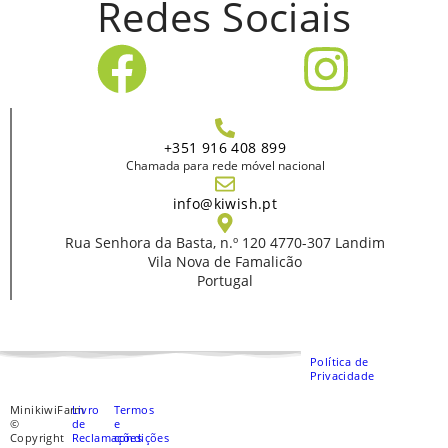
Redes Sociais
+351 916 408 899
Chamada para rede móvel nacional
info@kiwish.pt
Rua Senhora da Basta, n.º 120 4770-307 Landim
Vila Nova de Famalicão
Portugal
Política de
Privacidade
MinikiwiFarm
Livro
Termos
©
de
e
Copyright
Reclamações
condições