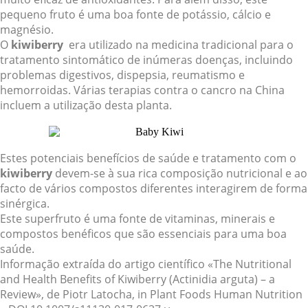
pequeno fruto é uma boa fonte de potássio, cálcio e
magnésio.
O
kiwiberry
era utilizado na medicina tradicional para o
tratamento sintomático de inúmeras doenças, incluindo
problemas digestivos, dispepsia, reumatismo e
hemorroidas. Várias terapias contra o cancro na China
incluem a utilização desta planta.
Estes potenciais benefícios de saúde e tratamento com o
kiwiberry
devem-se à sua rica composição nutricional e ao
facto de vários compostos diferentes interagirem de forma
sinérgica.
Este superfruto é uma fonte de vitaminas, minerais e
compostos benéficos que são essenciais para uma boa
saúde.
Informação extraída do artigo científico «The Nutritional
and Health Benefits of Kiwiberry (Actinidia arguta) – a
Review», de Piotr Latocha, in Plant Foods Human Nutrition