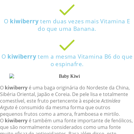
O
kiwiberry
tem duas vezes mais Vitamina E
do que uma Banana.
O
kiwiberry
tem a mesma Vitamina B6 do que
o espinafre.
O
kiwiberry
é uma baga originária do Nordeste da China,
Sibéria Oriental, Japão e Coreia. De pele lisa e totalmente
comestível, este fruto pertencente à espécie
Actinídea
Arguta
é consumido da mesma forma que outros
pequenos frutos como a amora, framboesa e mirtilo.
O
kiwiberry
é também uma fonte importante de fenólicos,
que são normalmente considerados como uma fonte
muito eficaz de antioxidantes. Para além disso, este