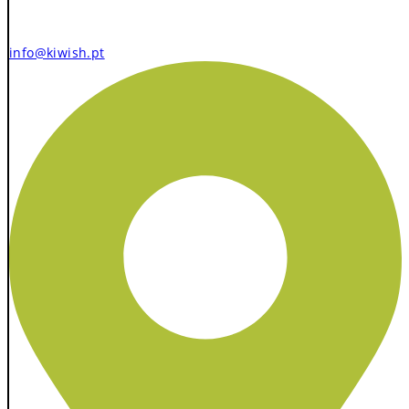
info@kiwish.pt