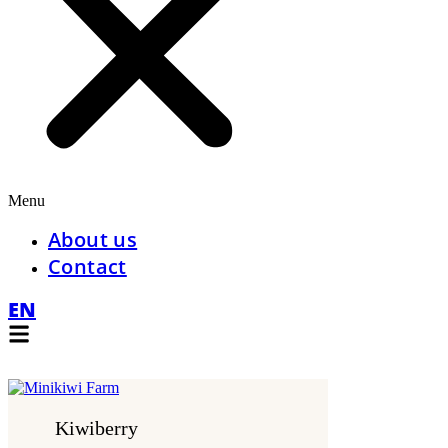
Menu
About us
Contact
EN
Kiwiberry