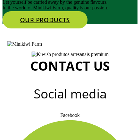
Let yourself be carried away by the genuine flavours.
In the world of Minikiwi Farm, quality is our passion.
OUR PRODUCTS
CONTACT US
Social media
Facebook