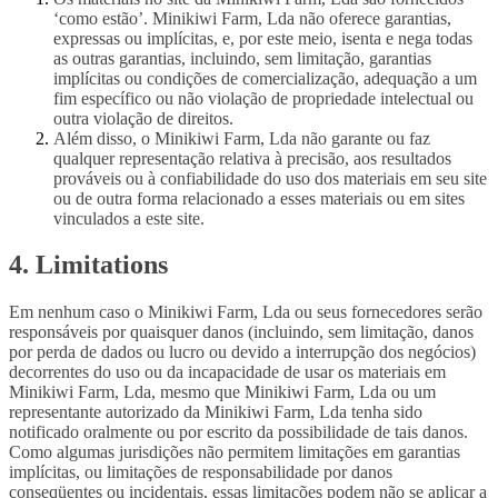
‘como estão’. Minikiwi Farm, Lda não oferece garantias,
expressas ou implícitas, e, por este meio, isenta e nega todas
as outras garantias, incluindo, sem limitação, garantias
implícitas ou condições de comercialização, adequação a um
fim específico ou não violação de propriedade intelectual ou
outra violação de direitos.
Além disso, o Minikiwi Farm, Lda não garante ou faz
qualquer representação relativa à precisão, aos resultados
prováveis ​​ou à confiabilidade do uso dos materiais em seu site
ou de outra forma relacionado a esses materiais ou em sites
vinculados a este site.
4. Limitations
Em nenhum caso o Minikiwi Farm, Lda ou seus fornecedores serão
responsáveis ​​por quaisquer danos (incluindo, sem limitação, danos
por perda de dados ou lucro ou devido a interrupção dos negócios)
decorrentes do uso ou da incapacidade de usar os materiais em
Minikiwi Farm, Lda, mesmo que Minikiwi Farm, Lda ou um
representante autorizado da Minikiwi Farm, Lda tenha sido
notificado oralmente ou por escrito da possibilidade de tais danos.
Como algumas jurisdições não permitem limitações em garantias
implícitas, ou limitações de responsabilidade por danos
conseqüentes ou incidentais, essas limitações podem não se aplicar a