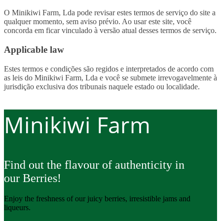
O Minikiwi Farm, Lda pode revisar estes termos de serviço do site a
qualquer momento, sem aviso prévio. Ao usar este site, você
concorda em ficar vinculado à versão atual desses termos de serviço.
Applicable law
Estes termos e condições são regidos e interpretados de acordo com
as leis do Minikiwi Farm, Lda e você se submete irrevogavelmente à
jurisdição exclusiva dos tribunais naquele estado ou localidade.
Minikiwi Farm
Find out the flavour of authenticity in
our Berries!
Enjoy the freshness of our juicy berries, irresistible jams and
liqueurs.