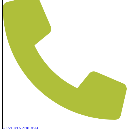
+351 916 408 899