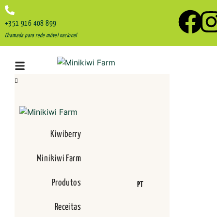
+351 916 408 899
Chamada para rede móvel nacional
Kiwiberry
Minikiwi Farm
Produtos
PT
Receitas