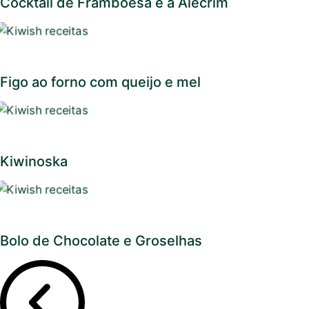
Cocktail de Framboesa e a Alecrim
Figo ao forno com queijo e mel
Kiwinoska
Bolo de Chocolate e Groselhas