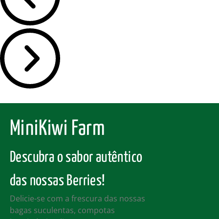
MiniKiwi Farm
Descubra o sabor autêntico
das nossas Berries!
Delicie-se com a frescura das nossas
bagas suculentas, compotas