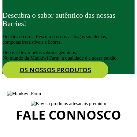
Descubra o sabor autêntico das nossas
Berries!
Delicie-se com a frescura das nossas bagas suculentas,
compotas irresistíveis e licores.
Deixe-se levar pelos sabores genuínos.
No mundo da Minikiwi Farm, a qualidade é a nossa paixão.
OS NOSSOS PRODUTOS
FALE CONNOSCO