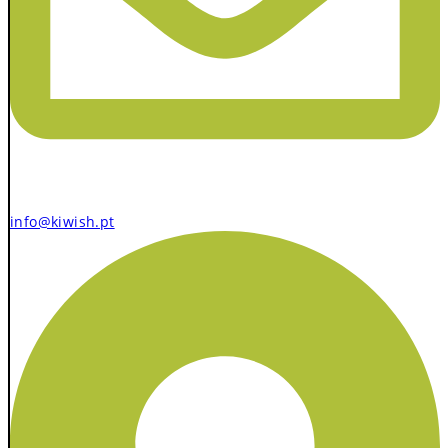
info@kiwish.pt