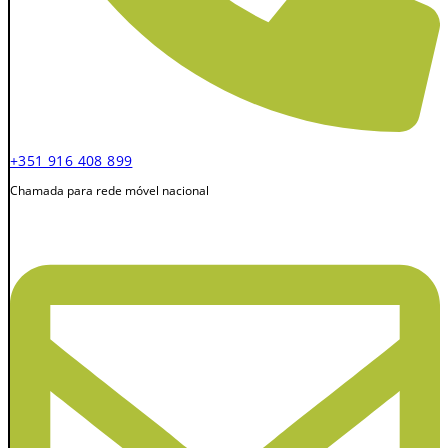
+351 916 408 899
Chamada para rede móvel nacional