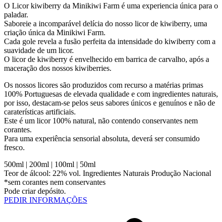
O Licor kiwiberry da Minikiwi Farm é uma experiencia única para o
paladar.
Saboreie a incomparável delícia do nosso licor de kiwiberry, uma
criação única da Minikiwi Farm.
Cada gole revela a fusão perfeita da intensidade do kiwiberry com a
suavidade de um licor.
O licor de kiwiberry é envelhecido em barrica de carvalho, após a
maceração dos nossos kiwiberries.
Os nossos licores são produzidos com recurso a matérias primas
100% Portuguesas de elevada qualidade e com ingredientes naturais,
por isso, destacam-se pelos seus sabores únicos e genuínos e não de
caraterísticas artificiais.
Este é um licor 100% natural, não contendo conservantes nem
corantes.
Para uma experiência sensorial absoluta, deverá ser consumido
fresco.
500ml | 200ml | 100ml | 50ml
Teor de álcool: 22% vol. Ingredientes Naturais Produção Nacional
*sem corantes nem conservantes
Pode criar depósito.
PEDIR INFORMAÇÕES